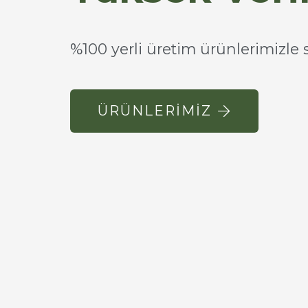
%100 yerli üretim ürünlerimizle si
ÜRÜNLERIMIZ