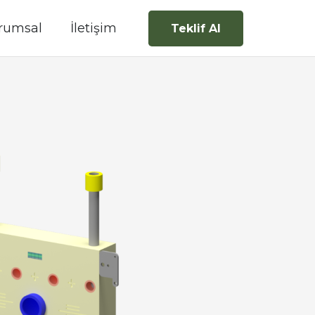
rumsal
İletişim
Teklif Al