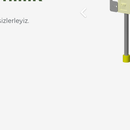
zlerleyiz.